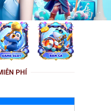
MIỄN PHÍ