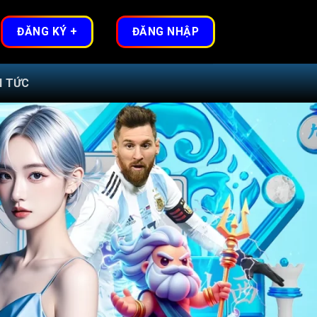
ĐĂNG KÝ +
ĐĂNG NHẬP
N TỨC