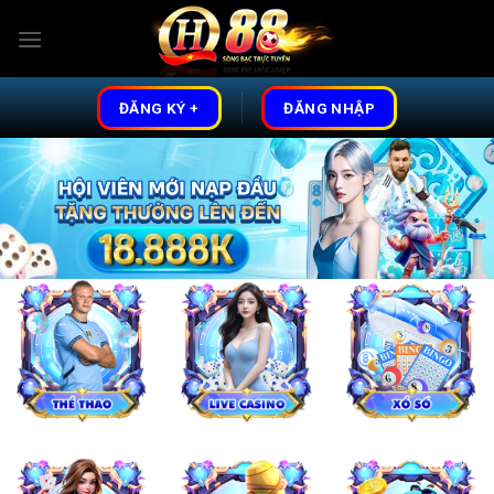
Skip
to
content
ĐĂNG KÝ +
ĐĂNG NHẬP