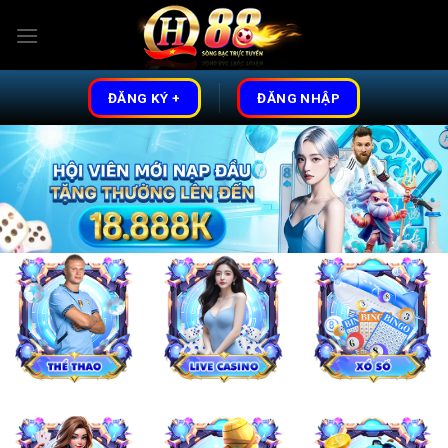
Skip
to
content
ĐĂNG KÝ +
ĐĂNG NHẬP