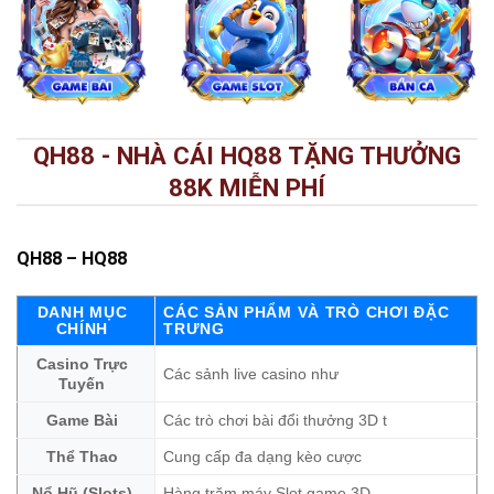
QH88 - NHÀ CÁI HQ88 TẶNG THƯỞNG
88K MIỄN PHÍ
QH88
– HQ88
DANH MỤC
CÁC SẢN PHẨM VÀ TRÒ CHƠI ĐẶC
CHÍNH
TRƯNG
Casino Trực
Các sảnh live casino như
Tuyến
Game Bài
Các trò chơi bài đổi thưởng 3D t
Thể Thao
Cung cấp đa dạng kèo cược
Nổ Hũ (Slots)
Hàng trăm máy Slot game 3D