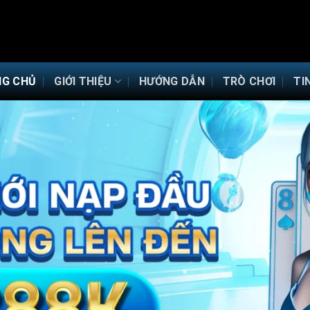
NG CHỦ
GIỚI THIỆU
HƯỚNG DẪN
TRÒ CHƠI
TI