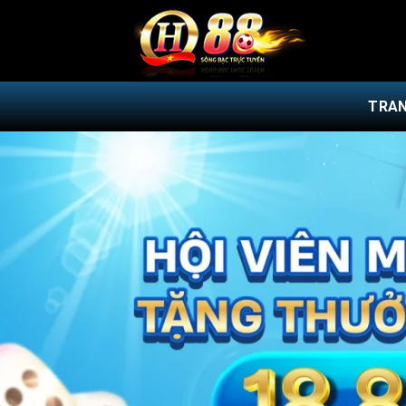
Skip
to
content
TRA