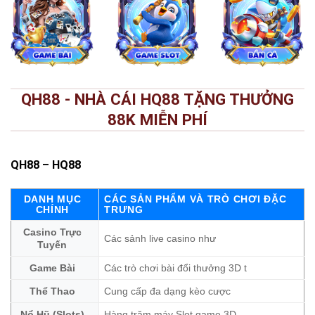
QH88 - NHÀ CÁI HQ88 TẶNG THƯỞNG
88K MIỄN PHÍ
QH88
– HQ88
DANH MỤC
CÁC SẢN PHẨM VÀ TRÒ CHƠI ĐẶC
CHÍNH
TRƯNG
Casino Trực
Các sảnh live casino như
Tuyến
Game Bài
Các trò chơi bài đổi thưởng 3D t
Thể Thao
Cung cấp đa dạng kèo cược
Nổ Hũ (Slots)
Hàng trăm máy Slot game 3D