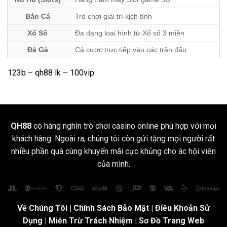
Bắn Cá
Trò chơi giải trí kịch tính
Xổ Số
Đa dạng loại hình từ Xổ số 3 miền
Đá Gà
Cá cược trực tiếp vào các trận đấu
123b
–
qh88 lk
– 100vip
QH88
có hàng nghìn trò chơi casino online phù hợp với mọi
khách hàng. Ngoài ra, chúng tôi còn gửi tặng mọi người rất
nhiều phần quà cùng khuyến mãi cực khủng cho ác hội viên
của mình.
Về Chúng Tôi
|
Chính Sách Bảo Mật
|
Điều Khoản Sử
Dụng
| Miễn Trừ Trách Nhiệm |
Sơ Đồ Trang Web