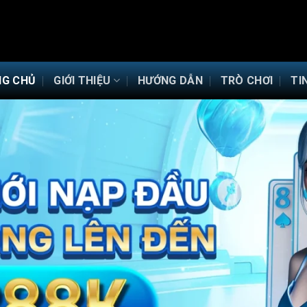
NG CHỦ
GIỚI THIỆU
HƯỚNG DẪN
TRÒ CHƠI
TI