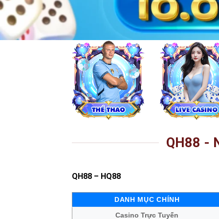
QH88 - 
QH88
– HQ88
DANH MỤC CHÍNH
Casino Trực Tuyến