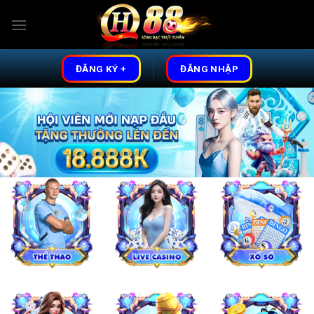
Skip
to
content
ĐĂNG KÝ +
ĐĂNG NHẬP