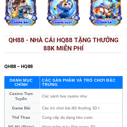
QH88 - NHÀ CÁI HQ88 TẶNG THƯỞNG
88K MIỄN PHÍ
QH88
– HQ88
DANH MỤC
CÁC SẢN PHẨM VÀ TRÒ CHƠI ĐẶC
CHÍNH
TRƯNG
Casino Trực
Các sảnh live casino như
Tuyến
Game Bài
Các trò chơi bài đổi thưởng 3D t
Thể Thao
Cung cấp đa dạng kèo cược
Nổ Hũ (Slots)
Hàng trăm máy Slot game 3D