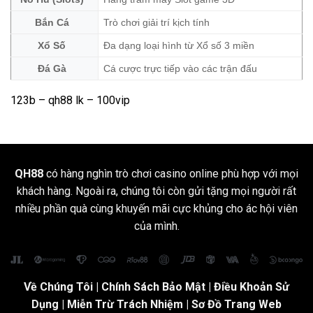
Bắn Cá
Trò chơi giải trí kịch tính
Xổ Số
Đa dạng loại hình từ Xổ số 3 miền
Đá Gà
Cá cược trực tiếp vào các trận đấu
123b
–
qh88 lk
– 100vip
QH88
có hàng nghìn trò chơi casino online phù hợp với mọi
khách hàng. Ngoài ra, chúng tôi còn gửi tặng mọi người rất
nhiều phần quà cùng khuyến mãi cực khủng cho ác hội viên
của mình.
Về Chúng Tôi
|
Chính Sách Bảo Mật
|
Điều Khoản Sử
Dụng
| Miễn Trừ Trách Nhiệm |
Sơ Đồ Trang Web