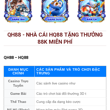
QH88 - NHÀ CÁI HQ88 TẶNG THƯỞNG
88K MIỄN PHÍ
QH88
– HQ88
DANH MỤC
CÁC SẢN PHẨM VÀ TRÒ CHƠI ĐẶC
CHÍNH
TRƯNG
Casino Trực
Các sảnh live casino như
Tuyến
Game Bài
Các trò chơi bài đổi thưởng 3D t
Thể Thao
Cung cấp đa dạng kèo cược
Nổ Hũ (Slots)
Hàng trăm máy Slot game 3D