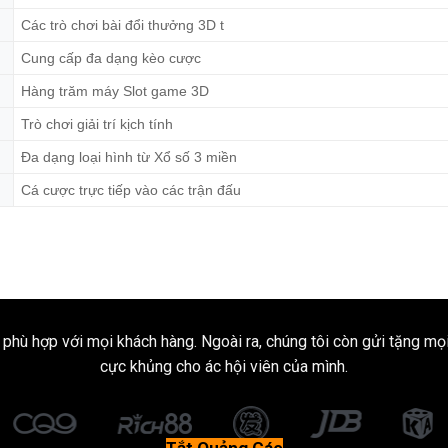
Các trò chơi bài đổi thưởng 3D t
Cung cấp đa dạng kèo cược
Hàng trăm máy Slot game 3D
Trò chơi giải trí kịch tính
Đa dạng loại hình từ Xổ số 3 miền
Cá cược trực tiếp vào các trận đấu
 phù hợp với mọi khách hàng. Ngoài ra, chúng tôi còn gửi tặng mọ
cực khủng cho ác hội viên của mình.