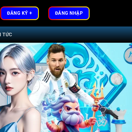
ĐĂNG KÝ +
ĐĂNG NHẬP
N TỨC