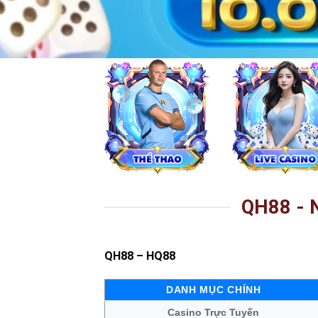
QH88 - 
QH88
– HQ88
DANH MỤC CHÍNH
Casino Trực Tuyến