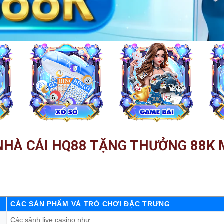
NHÀ CÁI HQ88 TẶNG THƯỞNG 88K 
CÁC SẢN PHẨM VÀ TRÒ CHƠI ĐẶC TRƯNG
Các sảnh live casino như