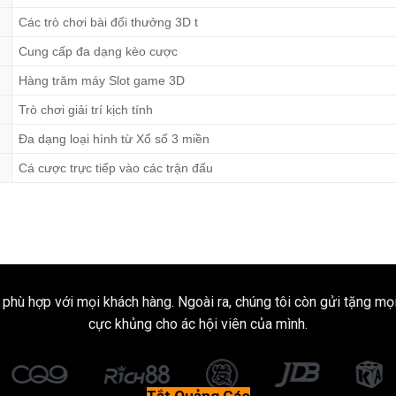
Các trò chơi bài đổi thưởng 3D t
Cung cấp đa dạng kèo cược
Hàng trăm máy Slot game 3D
Trò chơi giải trí kịch tính
Đa dạng loại hình từ Xổ số 3 miền
Cá cược trực tiếp vào các trận đấu
 phù hợp với mọi khách hàng. Ngoài ra, chúng tôi còn gửi tặng mọ
cực khủng cho ác hội viên của mình.