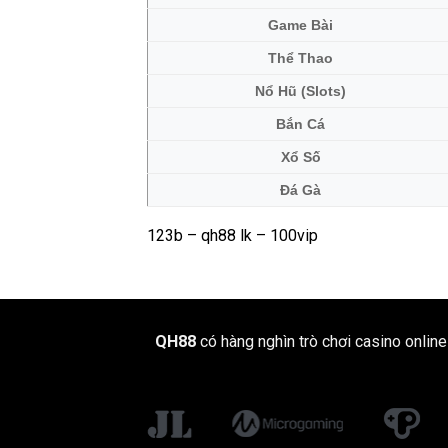
Game Bài
Thể Thao
Nổ Hũ (Slots)
Bắn Cá
Xổ Số
Đá Gà
123b
–
qh88 lk
– 100vip
QH88
có hàng nghìn trò chơi casino online