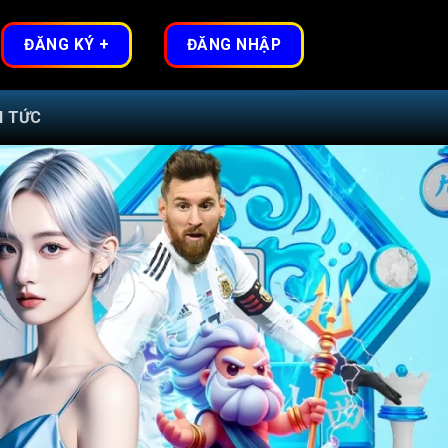
ĐĂNG KÝ +
ĐĂNG NHẬP
N TỨC