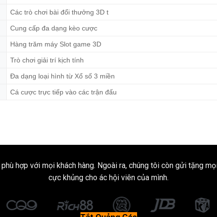
Các trò chơi bài đổi thưởng 3D t
Cung cấp đa dạng kèo cược
Hàng trăm máy Slot game 3D
Trò chơi giải trí kịch tính
Đa dạng loại hình từ Xổ số 3 miền
Cá cược trực tiếp vào các trận đấu
 phù hợp với mọi khách hàng. Ngoài ra, chúng tôi còn gửi tặng mọ
cực khủng cho ác hội viên của mình.