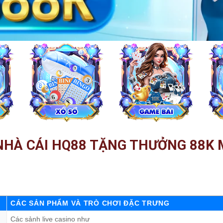
NHÀ CÁI HQ88 TẶNG THƯỞNG 88K 
CÁC SẢN PHẨM VÀ TRÒ CHƠI ĐẶC TRƯNG
Các sảnh live casino như