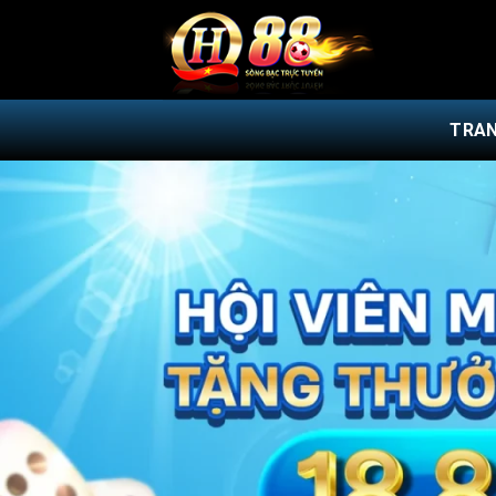
Skip
to
content
TRA