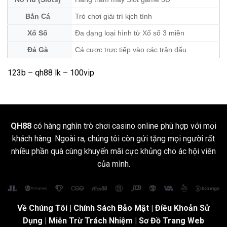
Bắn Cá
Trò chơi giải trí kịch tính
Xổ Số
Đa dạng loại hình từ Xổ số 3 miền
Đá Gà
Cá cược trực tiếp vào các trận đấu
123b
–
qh88 lk
– 100vip
QH88
có hàng nghìn trò chơi casino online phù hợp với mọi
khách hàng. Ngoài ra, chúng tôi còn gửi tặng mọi người rất
nhiều phần quà cùng khuyến mãi cực khủng cho ác hội viên
của mình.
Về Chúng Tôi
|
Chính Sách Bảo Mật
|
Điều Khoản Sử
Dụng
| Miễn Trừ Trách Nhiệm |
Sơ Đồ Trang Web