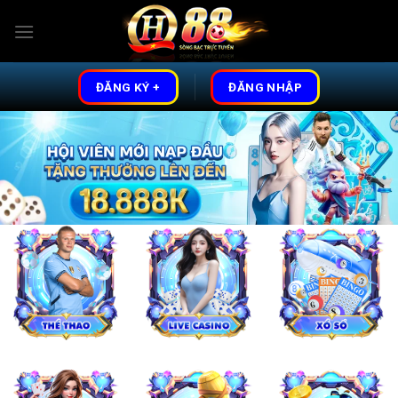
Skip
to
content
ĐĂNG KÝ +
ĐĂNG NHẬP