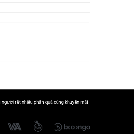
i người rất nhiều phần quà cùng khuyến mãi