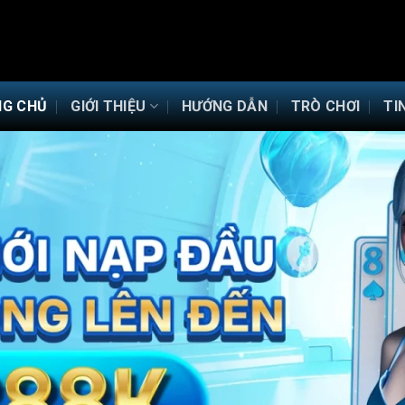
NG CHỦ
GIỚI THIỆU
HƯỚNG DẪN
TRÒ CHƠI
TI