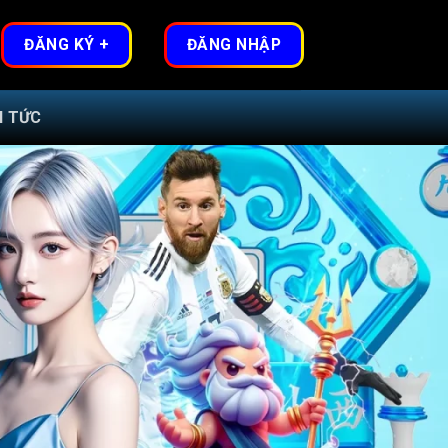
ĐĂNG KÝ +
ĐĂNG NHẬP
N TỨC