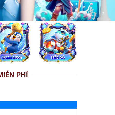
MIỄN PHÍ