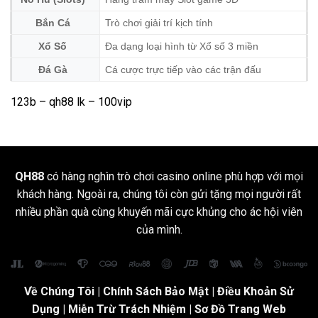
Bắn Cá
Trò chơi giải trí kịch tính
Xổ Số
Đa dạng loại hình từ Xổ số 3 miền
Đá Gà
Cá cược trực tiếp vào các trận đấu
123b
–
qh88 lk
– 100vip
QH88
có hàng nghìn trò chơi casino online phù hợp với mọi
khách hàng. Ngoài ra, chúng tôi còn gửi tặng mọi người rất
nhiều phần quà cùng khuyến mãi cực khủng cho ác hội viên
của mình.
Về Chúng Tôi
|
Chính Sách Bảo Mật
|
Điều Khoản Sử
Dụng
| Miễn Trừ Trách Nhiệm |
Sơ Đồ Trang Web