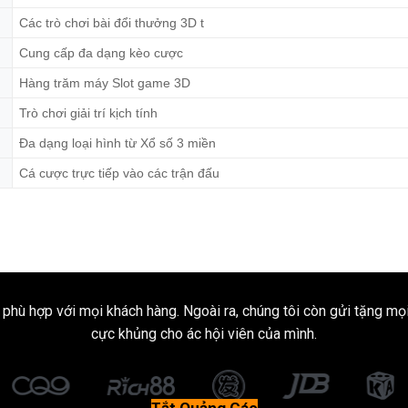
Các trò chơi bài đổi thưởng 3D t
Cung cấp đa dạng kèo cược
Hàng trăm máy Slot game 3D
Trò chơi giải trí kịch tính
Đa dạng loại hình từ Xổ số 3 miền
Cá cược trực tiếp vào các trận đấu
 phù hợp với mọi khách hàng. Ngoài ra, chúng tôi còn gửi tặng mọ
cực khủng cho ác hội viên của mình.