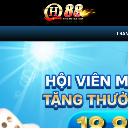
Skip
to
content
TRA