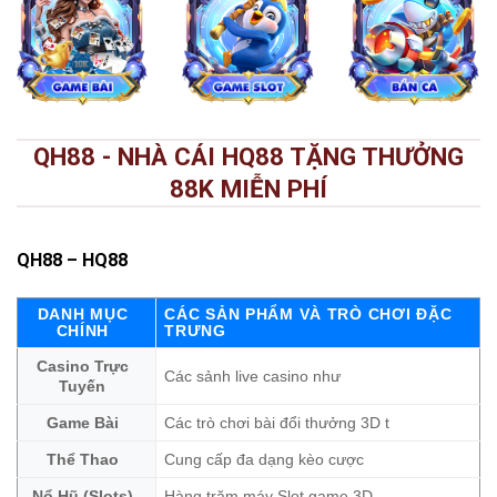
QH88 - NHÀ CÁI HQ88 TẶNG THƯỞNG
88K MIỄN PHÍ
QH88
– HQ88
DANH MỤC
CÁC SẢN PHẨM VÀ TRÒ CHƠI ĐẶC
CHÍNH
TRƯNG
Casino Trực
Các sảnh live casino như
Tuyến
Game Bài
Các trò chơi bài đổi thưởng 3D t
Thể Thao
Cung cấp đa dạng kèo cược
Nổ Hũ (Slots)
Hàng trăm máy Slot game 3D