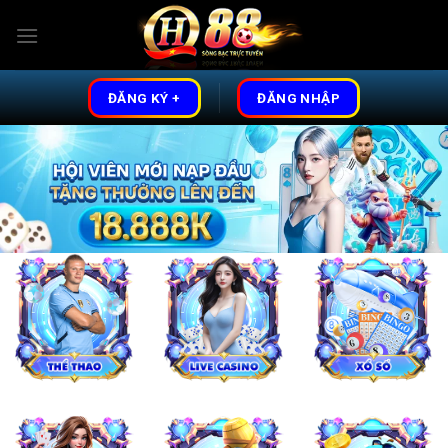
Skip
to
content
ĐĂNG KÝ +
ĐĂNG NHẬP