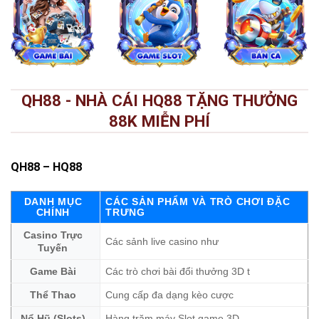
QH88 - NHÀ CÁI HQ88 TẶNG THƯỞNG
88K MIỄN PHÍ
QH88
– HQ88
DANH MỤC
CÁC SẢN PHẨM VÀ TRÒ CHƠI ĐẶC
CHÍNH
TRƯNG
Casino Trực
Các sảnh live casino như
Tuyến
Game Bài
Các trò chơi bài đổi thưởng 3D t
Thể Thao
Cung cấp đa dạng kèo cược
Nổ Hũ (Slots)
Hàng trăm máy Slot game 3D