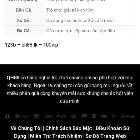
Bắn Cá
Trò chơi giải trí kịch tính
Xổ Số
Đa dạng loại hình từ Xổ số 3 miền
Đá Gà
Cá cược trực tiếp vào các trận đấu
123b
–
qh88 lk
– 100vip
QH88
có hàng nghìn trò chơi casino online phù hợp với mọi
khách hàng. Ngoài ra, chúng tôi còn gửi tặng mọi người rất
nhiều phần quà cùng khuyến mãi cực khủng cho ác hội viên
của mình.
Về Chúng Tôi
|
Chính Sách Bảo Mật
|
Điều Khoản Sử
Dụng
| Miễn Trừ Trách Nhiệm |
Sơ Đồ Trang Web