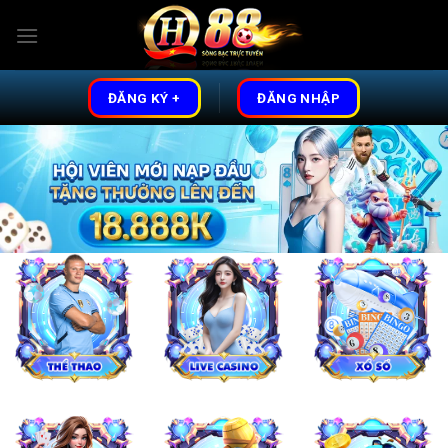
Skip
to
content
ĐĂNG KÝ +
ĐĂNG NHẬP