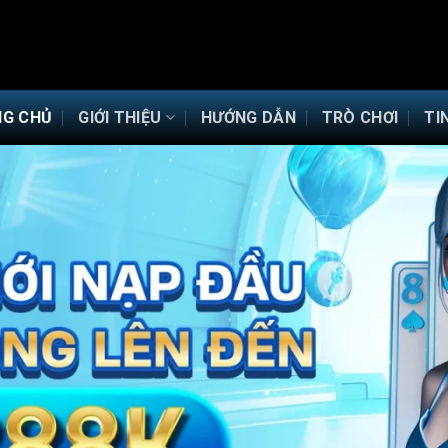
NG CHỦ
GIỚI THIỆU
HƯỚNG DẪN
TRÒ CHƠI
TI