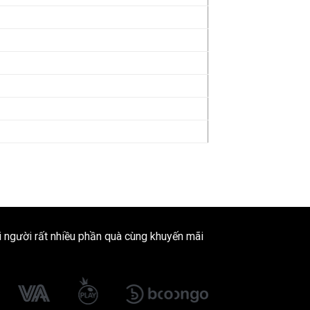
i người rất nhiều phần quà cùng khuyến mãi