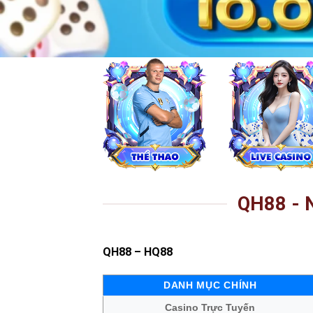
QH88 - 
QH88
– HQ88
DANH MỤC CHÍNH
Casino Trực Tuyến