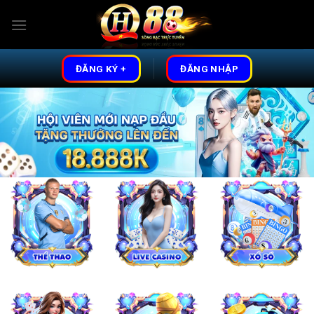
Skip
to
content
ĐĂNG KÝ +
ĐĂNG NHẬP