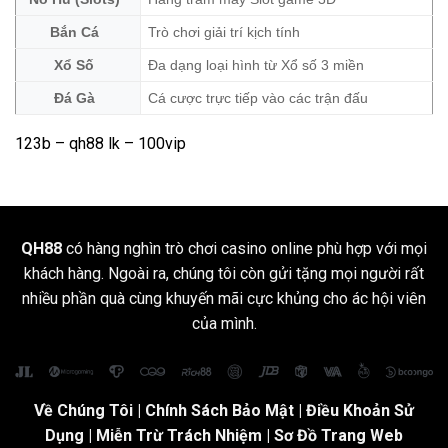
Bắn Cá
Trò chơi giải trí kịch tính
Xổ Số
Đa dạng loại hình từ Xổ số 3 miền
Đá Gà
Cá cược trực tiếp vào các trận đấu
123b
–
qh88 lk
– 100vip
QH88
có hàng nghìn trò chơi casino online phù hợp với mọi
khách hàng. Ngoài ra, chúng tôi còn gửi tặng mọi người rất
nhiều phần quà cùng khuyến mãi cực khủng cho ác hội viên
của mình.
Về Chúng Tôi
|
Chính Sách Bảo Mật
|
Điều Khoản Sử
Dụng
| Miễn Trừ Trách Nhiệm |
Sơ Đồ Trang Web