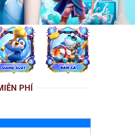
MIỄN PHÍ