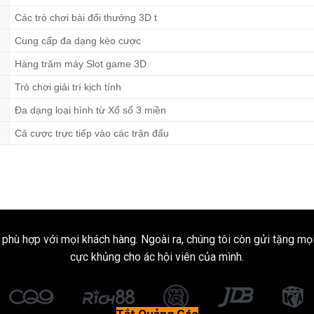
Các trò chơi bài đổi thưởng 3D t
Cung cấp đa dạng kèo cược
Hàng trăm máy Slot game 3D
Trò chơi giải trí kịch tính
Đa dạng loại hình từ Xổ số 3 miền
Cá cược trực tiếp vào các trận đấu
 phù hợp với mọi khách hàng. Ngoài ra, chúng tôi còn gửi tặng mọ
cực khủng cho ác hội viên của mình.