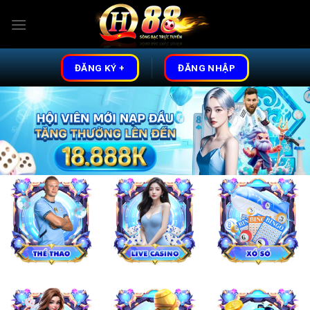
Skip
to
content
ĐĂNG KÝ +
ĐĂNG NHẬP