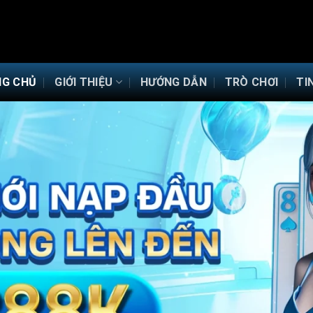
NG CHỦ
GIỚI THIỆU
HƯỚNG DẪN
TRÒ CHƠI
TI