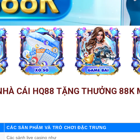
NHÀ CÁI HQ88 TẶNG THƯỞNG 88K 
CÁC SẢN PHẨM VÀ TRÒ CHƠI ĐẶC TRƯNG
Các sảnh live casino như