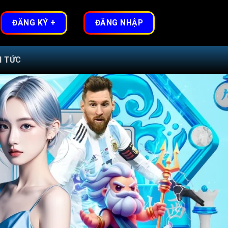
ĐĂNG KÝ +
ĐĂNG NHẬP
N TỨC