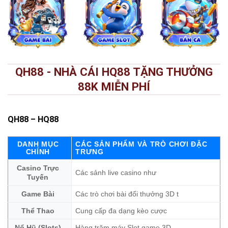
QH88 - NHÀ CÁI HQ88 TẶNG THƯỞNG
88K MIỄN PHÍ
QH88
– HQ88
DANH MỤC
CÁC SẢN PHẨM VÀ TRÒ CHƠI ĐẶC
CHÍNH
TRƯNG
Casino Trực
Các sảnh live casino như
Tuyến
Game Bài
Các trò chơi bài đổi thưởng 3D t
Thể Thao
Cung cấp đa dạng kèo cược
Nổ Hũ (Slots)
Hàng trăm máy Slot game 3D