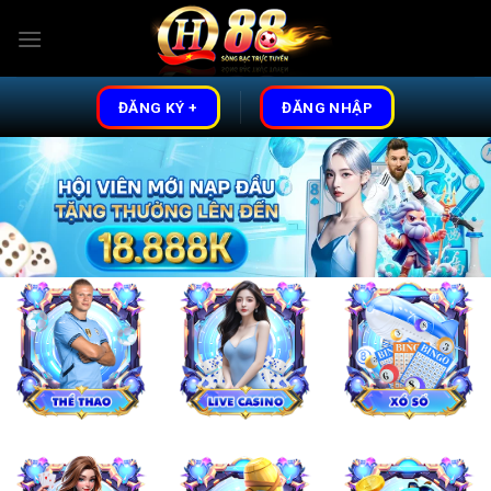
Skip
to
content
ĐĂNG KÝ +
ĐĂNG NHẬP