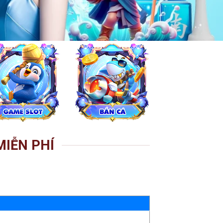
MIỄN PHÍ