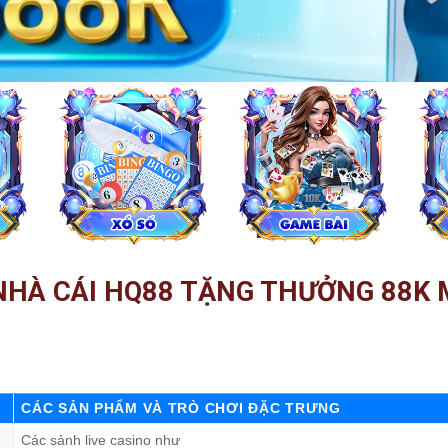
NHÀ CÁI HQ88 TẶNG THƯỞNG 88K 
CÁC SẢN PHẨM VÀ TRÒ CHƠI ĐẶC TRƯNG
Các sảnh live casino như