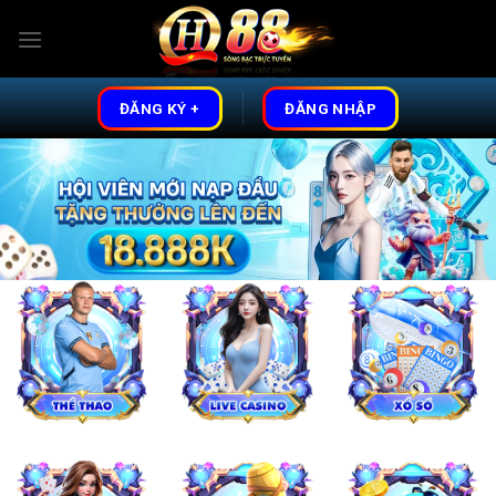
Skip
to
content
ĐĂNG KÝ +
ĐĂNG NHẬP