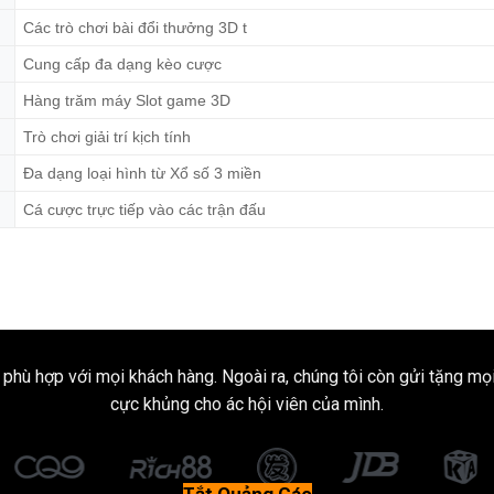
Các trò chơi bài đổi thưởng 3D t
Cung cấp đa dạng kèo cược
Hàng trăm máy Slot game 3D
Trò chơi giải trí kịch tính
Đa dạng loại hình từ Xổ số 3 miền
Cá cược trực tiếp vào các trận đấu
 phù hợp với mọi khách hàng. Ngoài ra, chúng tôi còn gửi tặng mọ
cực khủng cho ác hội viên của mình.