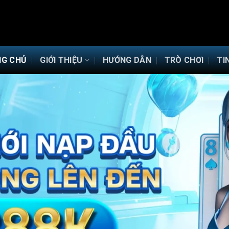
NG CHỦ
GIỚI THIỆU
HƯỚNG DẪN
TRÒ CHƠI
TI