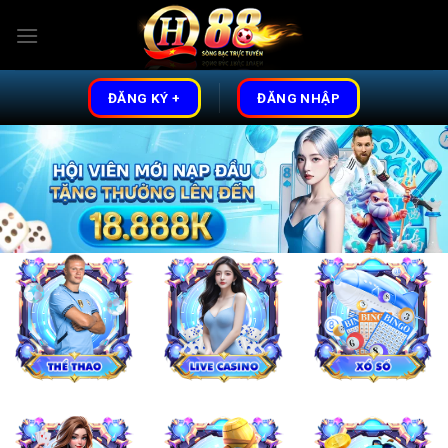
Skip
to
content
ĐĂNG KÝ +
ĐĂNG NHẬP