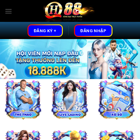
Skip
to
content
ĐĂNG KÝ +
ĐĂNG NHẬP