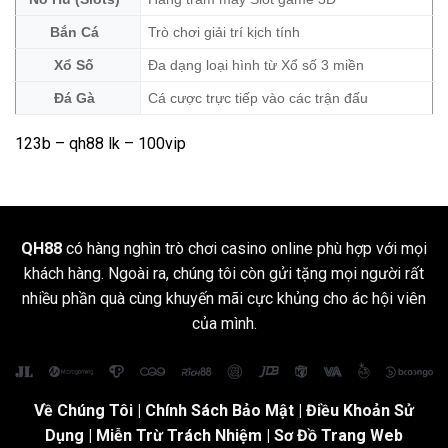
Bắn Cá
Trò chơi giải trí kịch tính
Xổ Số
Đa dạng loại hình từ Xổ số 3 miền
Đá Gà
Cá cược trực tiếp vào các trận đấu
123b
–
qh88 lk
– 100vip
QH88
có hàng nghìn trò chơi casino online phù hợp với mọi
khách hàng. Ngoài ra, chúng tôi còn gửi tặng mọi người rất
nhiều phần quà cùng khuyến mãi cực khủng cho ác hội viên
của mình.
Về Chúng Tôi
|
Chính Sách Bảo Mật
|
Điều Khoản Sử
Dụng
| Miễn Trừ Trách Nhiệm |
Sơ Đồ Trang Web