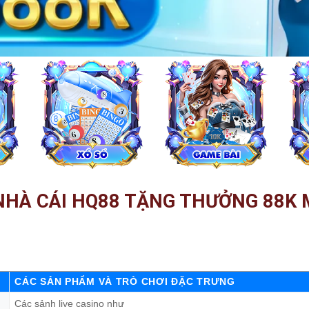
NHÀ CÁI HQ88 TẶNG THƯỞNG 88K 
CÁC SẢN PHẨM VÀ TRÒ CHƠI ĐẶC TRƯNG
Các sảnh live casino như