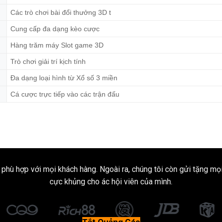
Các trò chơi bài đổi thưởng 3D t
Cung cấp đa dạng kèo cược
Hàng trăm máy Slot game 3D
Trò chơi giải trí kịch tính
Đa dạng loại hình từ Xổ số 3 miền
Cá cược trực tiếp vào các trận đấu
 phù hợp với mọi khách hàng. Ngoài ra, chúng tôi còn gửi tặng mọ
cực khủng cho ác hội viên của mình.