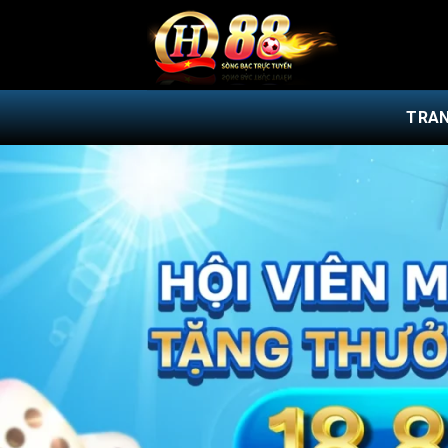
Skip
to
content
TRA