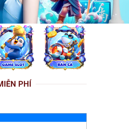
MIỄN PHÍ