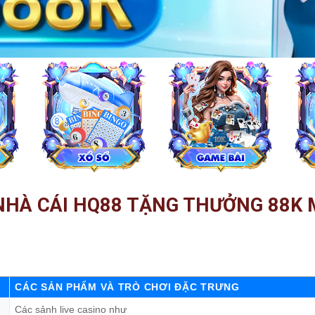
NHÀ CÁI HQ88 TẶNG THƯỞNG 88K 
CÁC SẢN PHẨM VÀ TRÒ CHƠI ĐẶC TRƯNG
Các sảnh live casino như