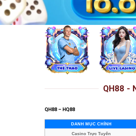
QH88 - 
QH88
– HQ88
DANH MỤC CHÍNH
Casino Trực Tuyến