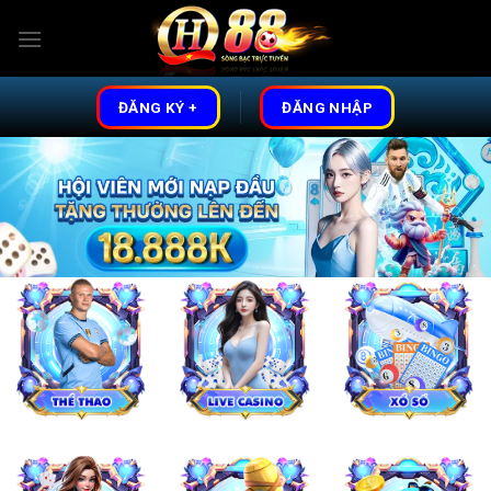
Skip
to
content
ĐĂNG KÝ +
ĐĂNG NHẬP