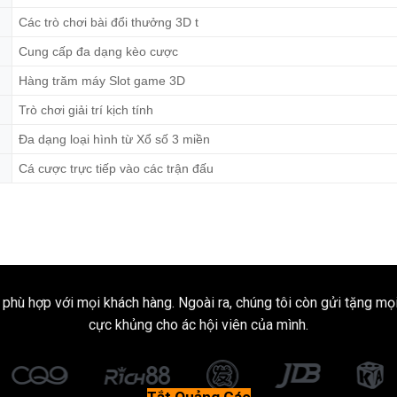
Các trò chơi bài đổi thưởng 3D t
Cung cấp đa dạng kèo cược
Hàng trăm máy Slot game 3D
Trò chơi giải trí kịch tính
Đa dạng loại hình từ Xổ số 3 miền
Cá cược trực tiếp vào các trận đấu
 phù hợp với mọi khách hàng. Ngoài ra, chúng tôi còn gửi tặng mọ
cực khủng cho ác hội viên của mình.