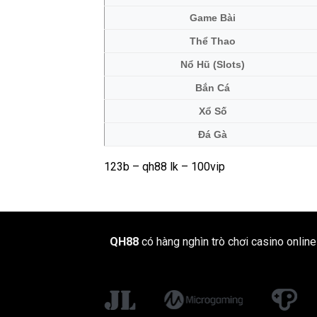
Game Bài
Thể Thao
Nổ Hũ (Slots)
Bắn Cá
Xổ Số
Đá Gà
123b
–
qh88 lk
– 100vip
QH88
có hàng nghìn trò chơi casino online