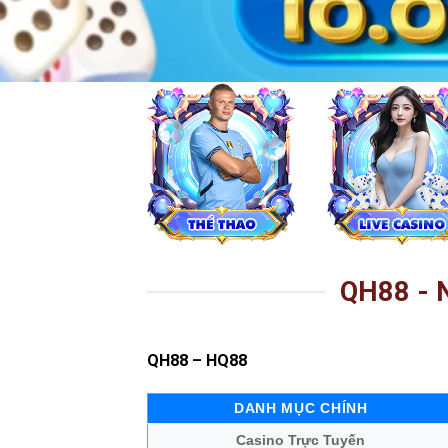
QH88 - 
QH88
– HQ88
DANH MỤC CHÍNH
Casino Trực Tuyến