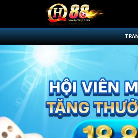
Skip
to
content
TRA