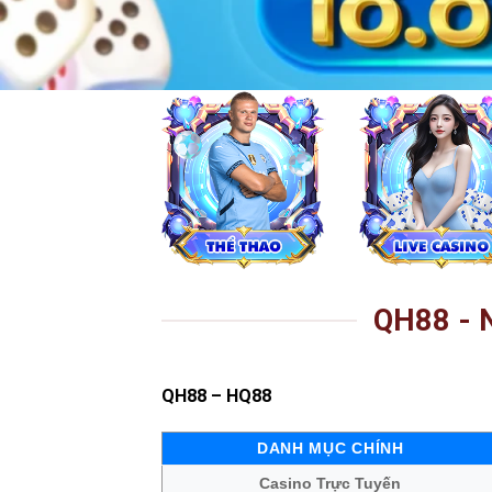
QH88 - 
QH88
– HQ88
DANH MỤC CHÍNH
Casino Trực Tuyến