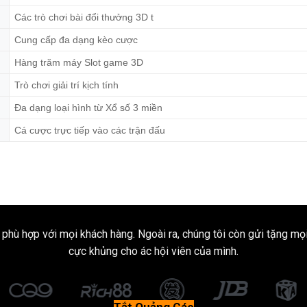
Các trò chơi bài đổi thưởng 3D t
Cung cấp đa dạng kèo cược
Hàng trăm máy Slot game 3D
Trò chơi giải trí kịch tính
Đa dạng loại hình từ Xổ số 3 miền
Cá cược trực tiếp vào các trận đấu
 phù hợp với mọi khách hàng. Ngoài ra, chúng tôi còn gửi tặng mọ
cực khủng cho ác hội viên của mình.