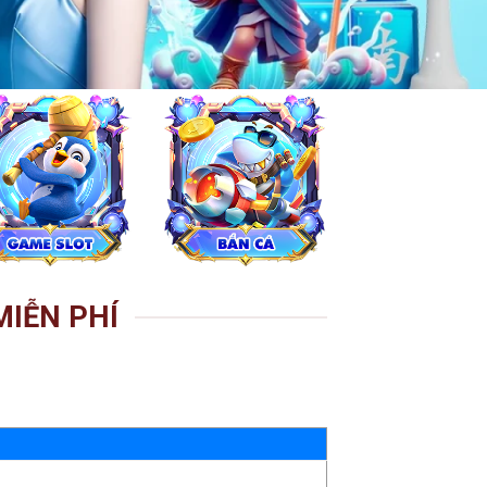
MIỄN PHÍ