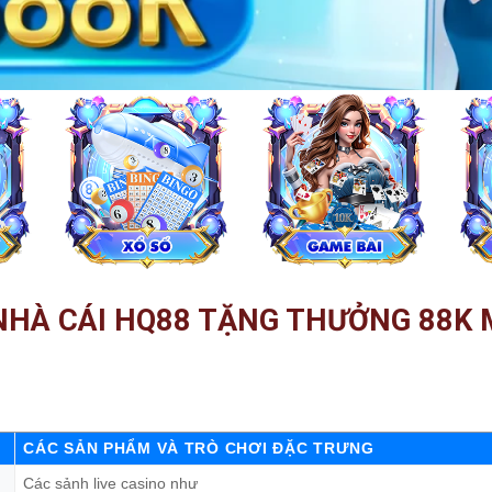
NHÀ CÁI HQ88 TẶNG THƯỞNG 88K 
CÁC SẢN PHẨM VÀ TRÒ CHƠI ĐẶC TRƯNG
Các sảnh live casino như