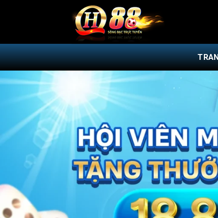
Skip
to
content
TRA