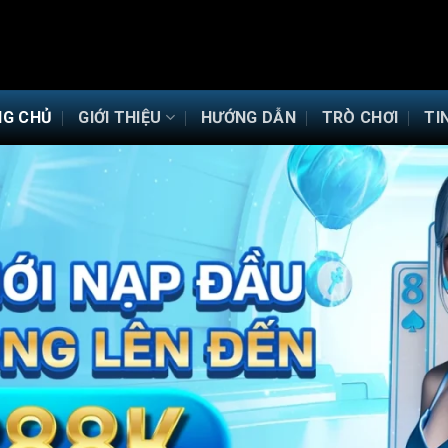
NG CHỦ
GIỚI THIỆU
HƯỚNG DẪN
TRÒ CHƠI
TI