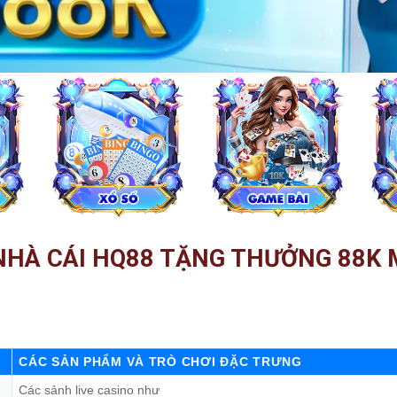
NHÀ CÁI HQ88 TẶNG THƯỞNG 88K 
CÁC SẢN PHẨM VÀ TRÒ CHƠI ĐẶC TRƯNG
Các sảnh live casino như