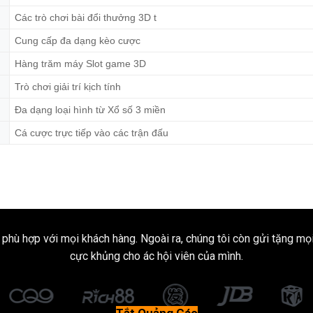
Các trò chơi bài đổi thưởng 3D t
Cung cấp đa dạng kèo cược
Hàng trăm máy Slot game 3D
Trò chơi giải trí kịch tính
Đa dạng loại hình từ Xổ số 3 miền
Cá cược trực tiếp vào các trận đấu
 phù hợp với mọi khách hàng. Ngoài ra, chúng tôi còn gửi tặng mọ
cực khủng cho ác hội viên của mình.