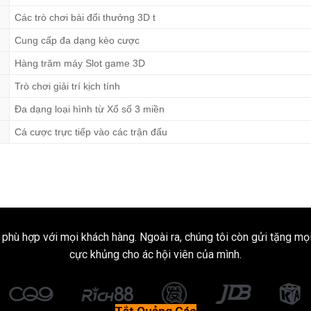
Các trò chơi bài đổi thưởng 3D t
Cung cấp đa dạng kèo cược
Hàng trăm máy Slot game 3D
Trò chơi giải trí kịch tính
Đa dạng loại hình từ Xổ số 3 miền
Cá cược trực tiếp vào các trận đấu
 phù hợp với mọi khách hàng. Ngoài ra, chúng tôi còn gửi tặng mọ
cực khủng cho ác hội viên của mình.