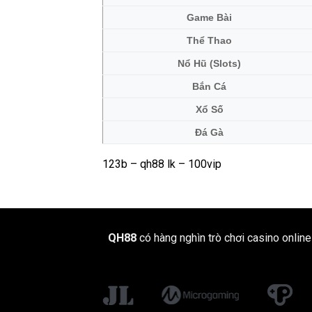
Game Bài
Thể Thao
Nổ Hũ (Slots)
Bắn Cá
Xổ Số
Đá Gà
123b
–
qh88 lk
– 100vip
QH88
có hàng nghìn trò chơi casino online