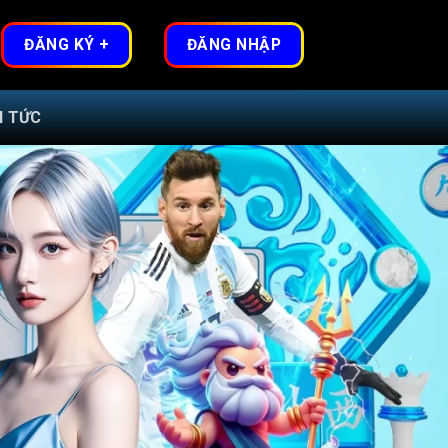
ĐĂNG KÝ +
ĐĂNG NHẬP
N TỨC