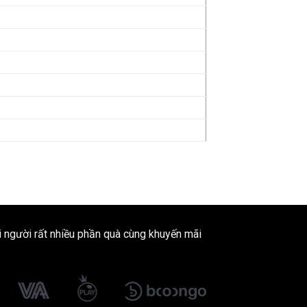
i người rất nhiều phần quà cùng khuyến mãi