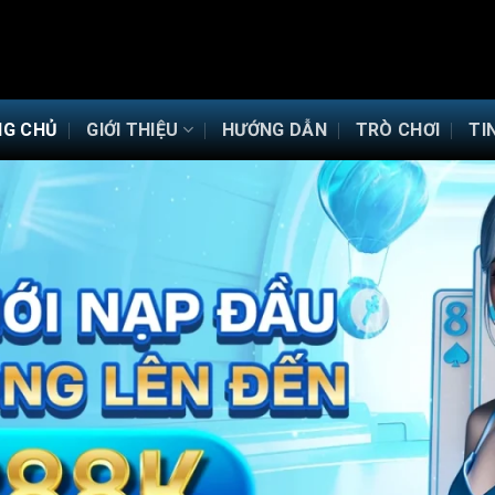
NG CHỦ
GIỚI THIỆU
HƯỚNG DẪN
TRÒ CHƠI
TI