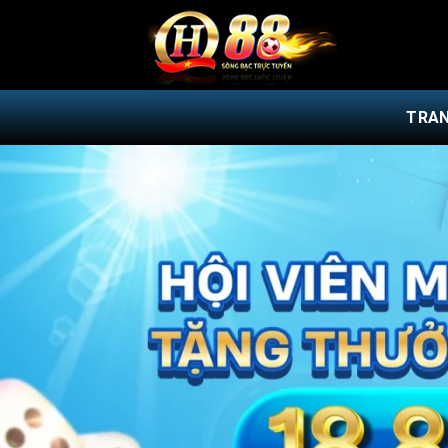
Skip
to
content
TRA