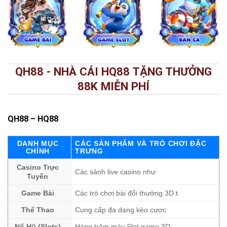
QH88 - NHÀ CÁI HQ88 TẶNG THƯỞNG
88K MIỄN PHÍ
QH88
– HQ88
DANH MỤC
CÁC SẢN PHẨM VÀ TRÒ CHƠI ĐẶC
CHÍNH
TRƯNG
Casino Trực
Các sảnh live casino như
Tuyến
Game Bài
Các trò chơi bài đổi thưởng 3D t
Thể Thao
Cung cấp đa dạng kèo cược
Nổ Hũ (Slots)
Hàng trăm máy Slot game 3D