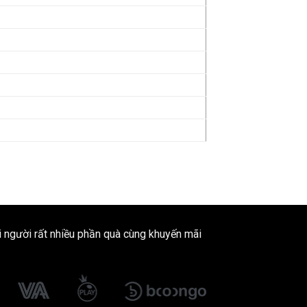
i người rất nhiều phần quà cùng khuyến mãi