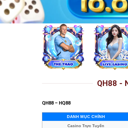
QH88 - 
QH88
– HQ88
DANH MỤC CHÍNH
Casino Trực Tuyến