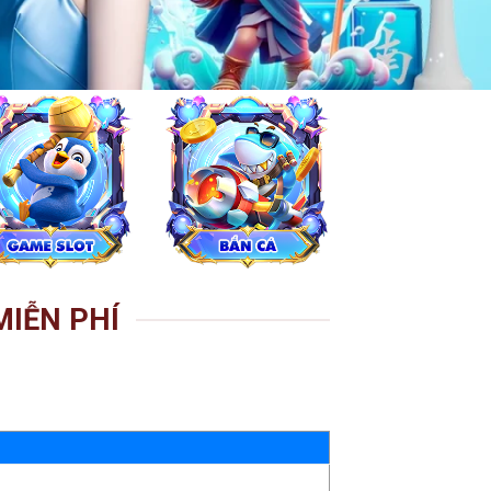
MIỄN PHÍ