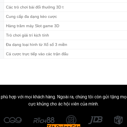
Các trò chơi bài đổi thưởng 3D t
Cung cấp đa dạng kèo cược
Hàng trăm máy Slot game 3D
Trò chơi giải trí kịch tính
Đa dạng loại hình từ Xổ số 3 miền
Cá cược trực tiếp vào các trận đấu
 phù hợp với mọi khách hàng. Ngoài ra, chúng tôi còn gửi tặng mọ
cực khủng cho ác hội viên của mình.