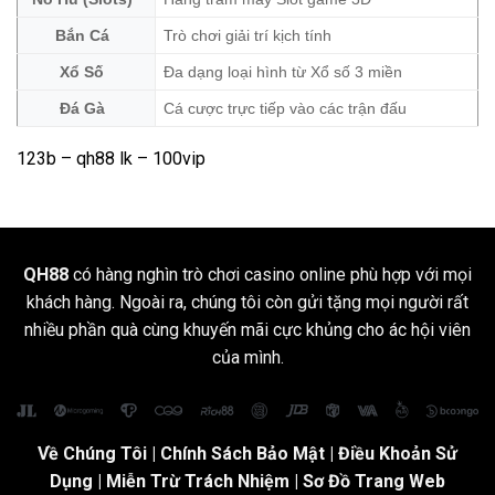
Bắn Cá
Trò chơi giải trí kịch tính
Xổ Số
Đa dạng loại hình từ Xổ số 3 miền
Đá Gà
Cá cược trực tiếp vào các trận đấu
123b
–
qh88 lk
– 100vip
QH88
có hàng nghìn trò chơi casino online phù hợp với mọi
khách hàng. Ngoài ra, chúng tôi còn gửi tặng mọi người rất
nhiều phần quà cùng khuyến mãi cực khủng cho ác hội viên
của mình.
Về Chúng Tôi
|
Chính Sách Bảo Mật
|
Điều Khoản Sử
Dụng
| Miễn Trừ Trách Nhiệm |
Sơ Đồ Trang Web