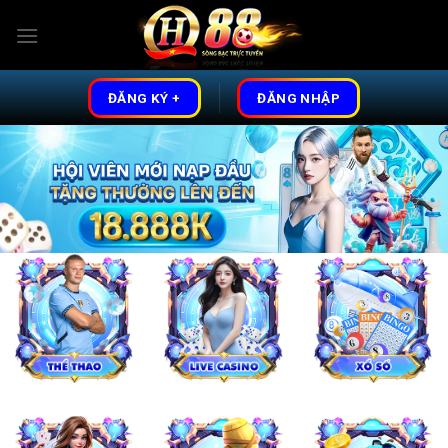
Skip
to
content
ĐĂNG KÝ +
ĐĂNG NHẬP