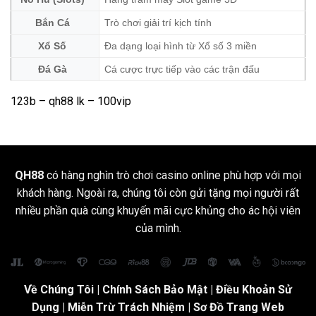
Bắn Cá
Trò chơi giải trí kịch tính
Xổ Số
Đa dạng loại hình từ Xổ số 3 miền
Đá Gà
Cá cược trực tiếp vào các trận đấu
123b
–
qh88 lk
– 100vip
QH88
có hàng nghìn trò chơi casino online phù hợp với mọi
khách hàng. Ngoài ra, chúng tôi còn gửi tặng mọi người rất
nhiều phần quà cùng khuyến mãi cực khủng cho ác hội viên
của mình.
Về Chúng Tôi
|
Chính Sách Bảo Mật
|
Điều Khoản Sử
Dụng
| Miễn Trừ Trách Nhiệm |
Sơ Đồ Trang Web