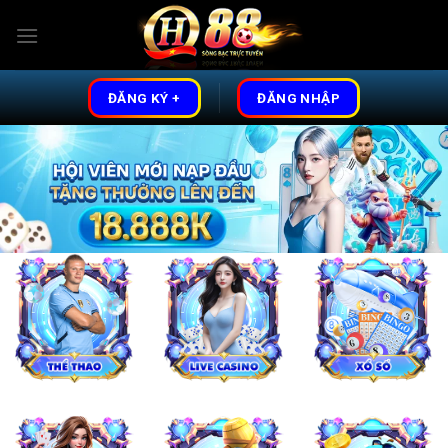
Skip
to
content
ĐĂNG KÝ +
ĐĂNG NHẬP