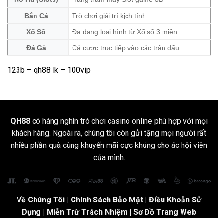
Bắn Cá
Trò chơi giải trí kịch tính
Xổ Số
Đa dạng loại hình từ Xổ số 3 miền
Đá Gà
Cá cược trực tiếp vào các trận đấu
123b
–
qh88 lk
– 100vip
QH88
có hàng nghìn trò chơi casino online phù hợp với mọi
khách hàng. Ngoài ra, chúng tôi còn gửi tặng mọi người rất
nhiều phần quà cùng khuyến mãi cực khủng cho ác hội viên
của mình.
Về Chúng Tôi
|
Chính Sách Bảo Mật
|
Điều Khoản Sử
Dụng
| Miễn Trừ Trách Nhiệm |
Sơ Đồ Trang Web