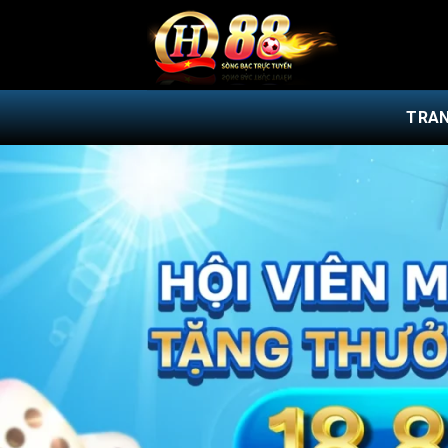
Skip
to
content
TRA