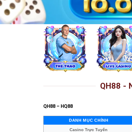
QH88 - 
QH88
– HQ88
DANH MỤC CHÍNH
Casino Trực Tuyến