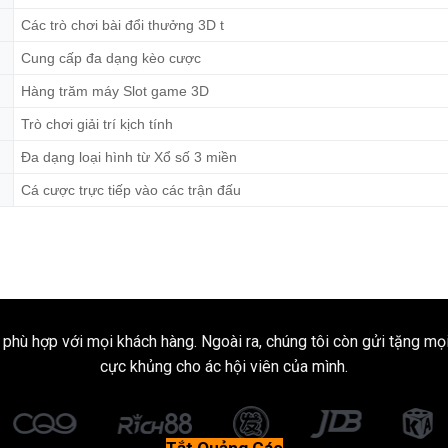
Các trò chơi bài đổi thưởng 3D t
Cung cấp đa dạng kèo cược
Hàng trăm máy Slot game 3D
Trò chơi giải trí kịch tính
Đa dạng loại hình từ Xổ số 3 miền
Cá cược trực tiếp vào các trận đấu
 phù hợp với mọi khách hàng. Ngoài ra, chúng tôi còn gửi tặng mọ
cực khủng cho ác hội viên của mình.