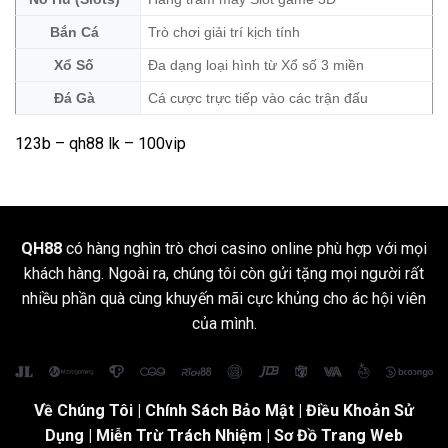
Bắn Cá
Trò chơi giải trí kịch tính
Xổ Số
Đa dạng loại hình từ Xổ số 3 miền
Đá Gà
Cá cược trực tiếp vào các trận đấu
123b
–
qh88 lk
– 100vip
QH88
có hàng nghìn trò chơi casino online phù hợp với mọi
khách hàng. Ngoài ra, chúng tôi còn gửi tặng mọi người rất
nhiều phần quà cùng khuyến mãi cực khủng cho ác hội viên
của mình.
Về Chúng Tôi
|
Chính Sách Bảo Mật
|
Điều Khoản Sử
Dụng
| Miễn Trừ Trách Nhiệm |
Sơ Đồ Trang Web